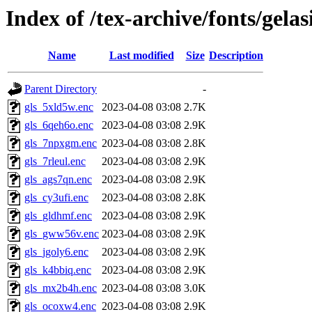
Index of /tex-archive/fonts/gelas
Name
Last modified
Size
Description
Parent Directory
-
gls_5xld5w.enc
2023-04-08 03:08
2.7K
gls_6qeh6o.enc
2023-04-08 03:08
2.9K
gls_7npxgm.enc
2023-04-08 03:08
2.8K
gls_7rleul.enc
2023-04-08 03:08
2.9K
gls_ags7qn.enc
2023-04-08 03:08
2.9K
gls_cy3ufi.enc
2023-04-08 03:08
2.8K
gls_gldhmf.enc
2023-04-08 03:08
2.9K
gls_gww56v.enc
2023-04-08 03:08
2.9K
gls_jgoly6.enc
2023-04-08 03:08
2.9K
gls_k4bbiq.enc
2023-04-08 03:08
2.9K
gls_mx2b4h.enc
2023-04-08 03:08
3.0K
gls_ocoxw4.enc
2023-04-08 03:08
2.9K