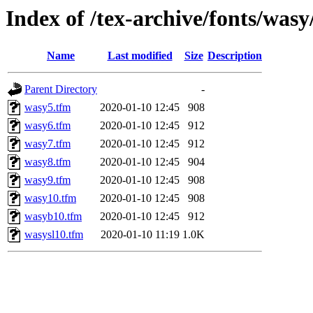
Index of /tex-archive/fonts/wasy
Name
Last modified
Size
Description
Parent Directory
-
wasy5.tfm
2020-01-10 12:45
908
wasy6.tfm
2020-01-10 12:45
912
wasy7.tfm
2020-01-10 12:45
912
wasy8.tfm
2020-01-10 12:45
904
wasy9.tfm
2020-01-10 12:45
908
wasy10.tfm
2020-01-10 12:45
908
wasyb10.tfm
2020-01-10 12:45
912
wasysl10.tfm
2020-01-10 11:19
1.0K