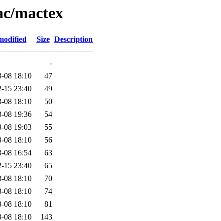
mac/mactex
modified
Size
Description
-
-08 18:10
47
-15 23:40
49
-08 18:10
50
-08 19:36
54
-08 19:03
55
-08 18:10
56
-08 16:54
63
-15 23:40
65
-08 18:10
70
-08 18:10
74
-08 18:10
81
-08 18:10
143