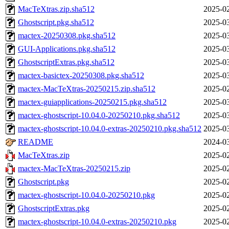
MacTeXtras.zip.sha512
2025-02
Ghostscript.pkg.sha512
2025-03
mactex-20250308.pkg.sha512
2025-03
GUI-Applications.pkg.sha512
2025-03
GhostscriptExtras.pkg.sha512
2025-03
mactex-basictex-20250308.pkg.sha512
2025-03
mactex-MacTeXtras-20250215.zip.sha512
2025-02
mactex-guiapplications-20250215.pkg.sha512
2025-03
mactex-ghostscript-10.04.0-20250210.pkg.sha512
2025-03
mactex-ghostscript-10.04.0-extras-20250210.pkg.sha512
2025-03
README
2024-03
MacTeXtras.zip
2025-02
mactex-MacTeXtras-20250215.zip
2025-02
Ghostscript.pkg
2025-02
mactex-ghostscript-10.04.0-20250210.pkg
2025-02
GhostscriptExtras.pkg
2025-02
mactex-ghostscript-10.04.0-extras-20250210.pkg
2025-02